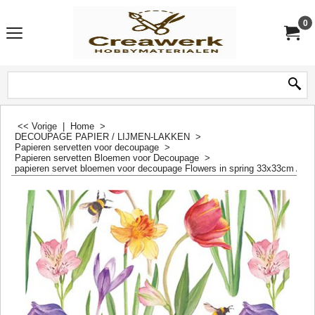
0
<< Vorige
|
Home
>
DECOUPAGE PAPIER / LIJMEN-LAKKEN
>
Papieren servetten voor decoupage
>
Papieren servetten Bloemen voor Decoupage
>
papieren servet bloemen voor decoupage Flowers in spring 33x33cm Amb