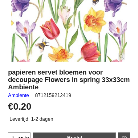
papieren servet bloemen voor
decoupage Flowers in spring 33x33cm
Ambiente
Ambiente
8712159212419
€
0.20
Levertijd:
1-2 dagen
Bestel