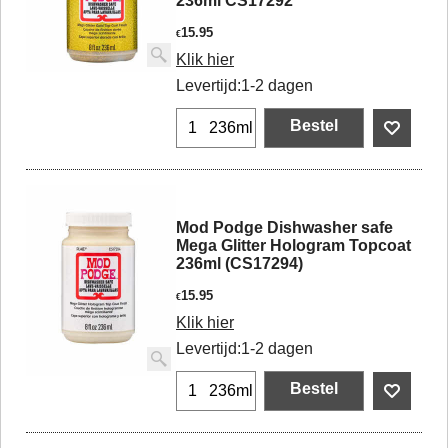
236ml CS17292
15.95
€
Klik hier
Levertijd:
1-2 dagen
Bestel
236ml
Mod Podge Dishwasher safe
Mega Glitter Hologram Topcoat
236ml (CS17294)
15.95
€
Klik hier
Levertijd:
1-2 dagen
Bestel
236ml