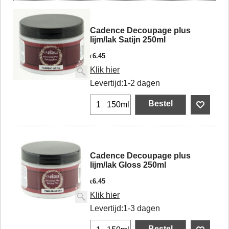
Cadence Decoupage plus
lijm/lak Satijn 250ml
6.45
€
Klik hier
Levertijd:
1-2 dagen
Bestel
150ml
Cadence Decoupage plus
lijm/lak Gloss 250ml
6.45
€
Klik hier
Levertijd:
1-3 dagen
Bestel