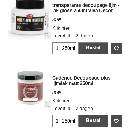
transparante decoupage lijm -
lak gloss 250ml Viva Decor
6.95
€
Klik hier
Levertijd:
1-2 dagen
Bestel
250ml
Cadence Decoupage plus
lijm/lak matt 250ml.
6.45
€
Klik hier
Levertijd:
1-2 dagen
Bestel
250ml