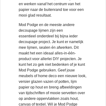
en werken vanaf het centrum van het
papier naar de buitenrand toe voor een
mooi glad resultaat.
Mod Podge en de meeste andere
decoupage lijmen zijn een
essentieel onderdeel bij bijna ieder
decoupage project. Je kunt er namelijk
mee lijmen, sealen én afwerken. Dit
maakt het een ideaal alles-in-één-
product voor allerlei DIY projecten. Je
kunt het zo gek niet bedenken of je kunt
Mod Podge gebruiken. Geef jouw
meubels of home deco een nieuwe look,
versier glazen vazen of potten, lijm
papier op hout en breng afbeeldingen
van tijdschriften of mooie servetten over
op andere oppervlakken zoals hout,
canvas of textiel. Wil je Mod Podge