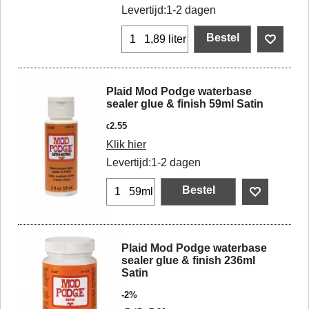
Levertijd:
1-2 dagen
Bestel
1,89 liter
Plaid Mod Podge waterbase
sealer glue & finish 59ml Satin
2.55
€
Klik hier
Levertijd:
1-2 dagen
Bestel
59ml
Plaid Mod Podge waterbase
sealer glue & finish 236ml
Satin
-2%