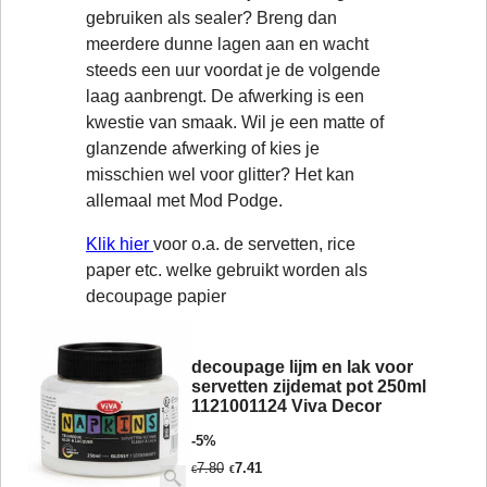
gebruiken als sealer? Breng dan
meerdere dunne lagen aan en wacht
steeds een uur voordat je de volgende
laag aanbrengt. De afwerking is een
kwestie van smaak. Wil je een matte of
glanzende afwerking of kies je
misschien wel voor glitter? Het kan
allemaal met Mod Podge.
Klik hier
voor o.a. de servetten, rice
paper etc. welke gebruikt worden als
decoupage papier
decoupage lijm en lak voor
servetten zijdemat pot 250ml
1121001124 Viva Decor
-5%
7.80
7.41
€
€