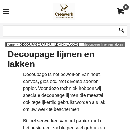
0
Home
>
DECOUPAGE PAPIER / LIJMEN-LAKKEN
>
decoupage lijmen en lakken
Decoupage lijmen en
lakken
Decoupage is het bewerken van hout,
canvas, glas etc. met diverse soorten
papier. Voor deze techniek hebben wij
speciale decoupage lijmen die meestal
ook tegelijkertijd gebruikt worden als lak
om uw werk te beschermen.
Bij het verwerken van het papier kunt u
het beste een zachte penseel gebruiken