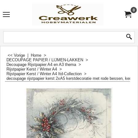
0
<< Vorige
|
Home
>
DECOUPAGE PAPIER / LIJMEN-LAKKEN
>
Decoupage Rijstpapier A4 en A3 thema
>
Rijstpapier Kerst / Winter A4
>
Rijstpapier Kerst / Winter A4 Itd-Collection
>
decoupage rijstpapier kerst 2xA5 kerstdecoratie met rode bessen, kerstf