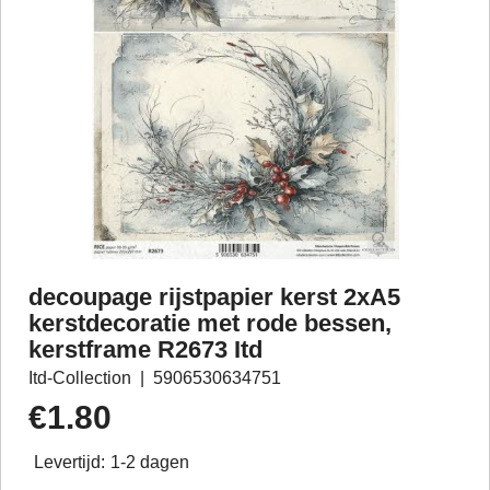
decoupage rijstpapier kerst 2xA5
kerstdecoratie met rode bessen,
kerstframe R2673 Itd
Itd-Collection
5906530634751
€
1.80
Levertijd:
1-2 dagen