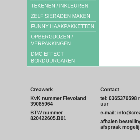
TEKENEN / INKLEUREN
ZELF SIERADEN MAKEN
FUNNY HAAKPAKKETTEN
OPBERGDOZEN /
VERPAKKINGEN
DMC EFFECT
BORDUURGAREN
Creawerk
Contact
KvK nummer Flevoland
tel: 0365376598 
39085964
uur
BTW nummer
e-mail: info@cr
820422605.B01
afhalen bestelli
afspraak mogelij