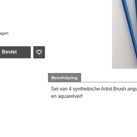
agen
Bestel
Beschrijving
Set van 4 synthetische Artist Brush angul
en aquarelverf