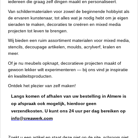
iedereen die graag zelf dingen maakt en personaliseert.
Van schildermaterialen voor zowel de beginnende hobbyist als
de ervaren kunstenaar, tot alles wat je nodig hebt om je eigen
sieraden te maken, decoraties te creëren en mixed media
projecten tot leven te brengen.
Wij bieden een ruim assortiment materialen voor mixed media,
stencils, decoupage artikelen, moulds, acrylverf, kralen en
meer.
Of je nu meubels opknapt, decoratieve projecten maakt of
gewoon lekker wilt experimenteren — bij ons vind je inspiratie
én kwaliteitsproducten.
Ontdek het plezier van zelf maken!
Langs komen of afhalen van uw bestelling in Almere is
op afspraak ook mogelijk, hierdoor geen
verzendkosten.
U kunt ons 24 uur per dag bereiken op
info@creawerk.com
Zoekt u een artikel en staat deze niet op de site, schroom niet