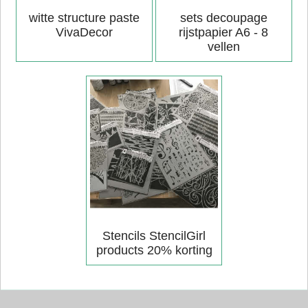
witte structure paste
sets decoupage
VivaDecor
rijstpapier A6 - 8
vellen
Stencils StencilGirl
products 20% korting