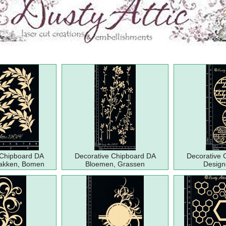
 Chipboard DA
Decorative Chipboard DA
Decorative 
Takken, Bomen
Bloemen, Grassen
Design