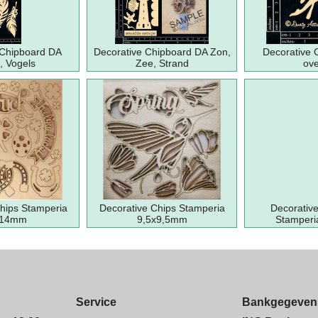
 Chipboard DA
Decorative Chipboard DA Zon,
Decorative 
, Vogels
Zee, Strand
ove
hips Stamperia
Decorative Chips Stamperia
Decorativ
x14mm
9,5x9,5mm
Stamperi
Service
Bankgegeven