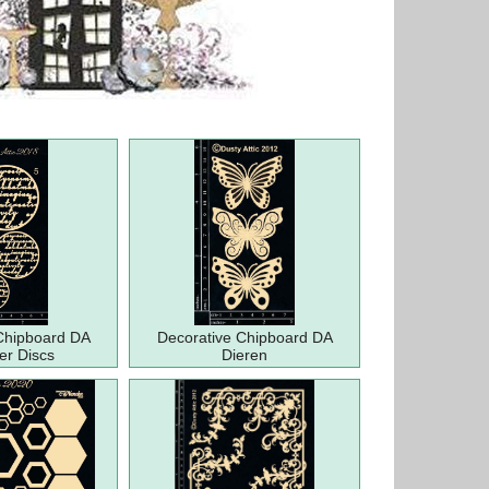
Chipboard DA
Decorative Chipboard DA
er Discs
Dieren