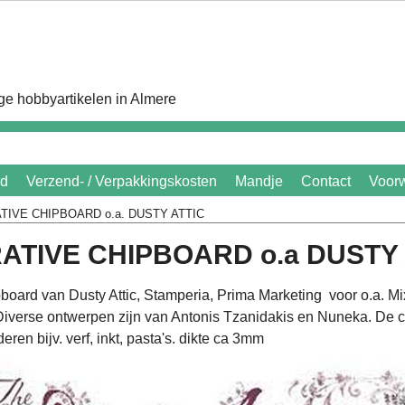
e hobbyartikelen in Almere
id
Verzend- / Verpakkingskosten
Mandje
Contact
Voor
IVE CHIPBOARD o.a. DUSTY ATTIC
ATIVE CHIPBOARD o.a DUSTY 
board van Dusty Attic, Stamperia, Prima Marketing voor o.a. Mix
Diverse ontwerpen zijn van Antonis Tzanidakis en Nuneka. De ch
eren bijv. verf, inkt, pasta's. dikte ca 3mm