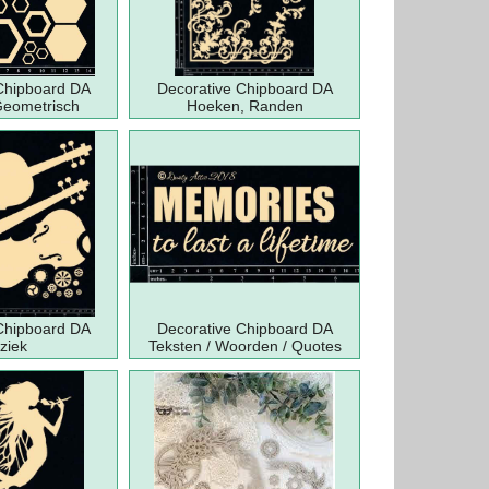
Chipboard DA
Decorative Chipboard DA
Geometrisch
Hoeken, Randen
Chipboard DA
Decorative Chipboard DA
ziek
Teksten / Woorden / Quotes