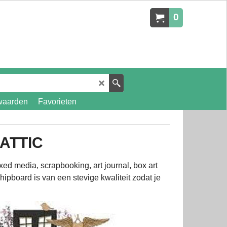
0
waarden
Favorieten
ATTIC
ed media, scrapbooking, art journal, box art
ipboard is van een stevige kwaliteit zodat je