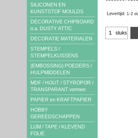
SILICONEN EN
KUNSTSTOF MOULDS
Levertijd:
1-2 d
DECORATIVE CHIPBOARD
o.a. DUSTY ATTIC
stuks
DECORATIE MATERIALEN
STEMPELS /
STEMPELKUSSENS
(EMBOSSING) POEDERS /
HULPMIDDELEN
MDF / HOUT / STYROPOR /
TRANSPARANT vormen
PAPIER en KRAFTPAPIER
HOBBY
GEREEDSCHAPPEN
LIJM / TAPE / KLEVEND
FOLIE