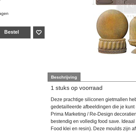
agen
Bestel
Beschrijving
1 stuks op voorraad
Deze prachtige siliconen gietmallen he
gedetailleerde afbeeldingen die je kunt
Prima Marketing / Re-Design decoratiema
bestendig en volledig food save. Ideaa
Food klei en resin). Deze moulds zijn a