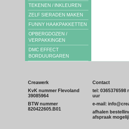
TEKENEN / INKLEUREN
ZELF SIERADEN MAKEN
FUNNY HAAKPAKKETTEN
OPBERGDOZEN /
VERPAKKINGEN
DMC EFFECT
BORDUURGAREN
Creawerk
Contact
KvK nummer Flevoland
tel: 0365376598 
39085964
uur
BTW nummer
e-mail: info@cr
820422605.B01
afhalen bestelli
afspraak mogelij