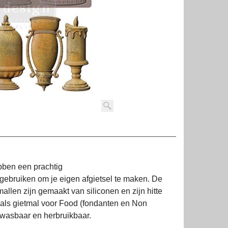
bben een prachtig
 gebruiken om je eigen afgietsel te maken. De
llen zijn gemaakt van siliconen en zijn hitte
l als gietmal voor Food (fondanten en Non
fwasbaar en herbruikbaar.