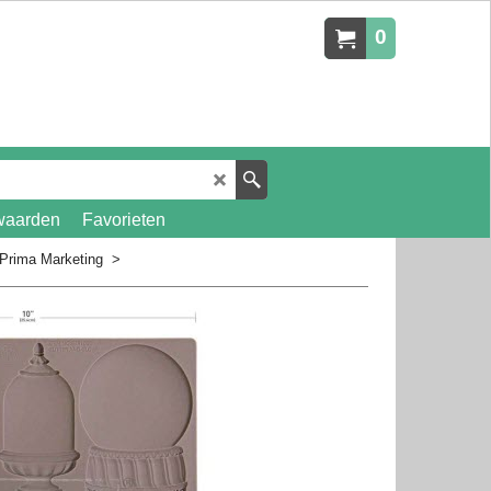
0
waarden
Favorieten
 Prima Marketing
>