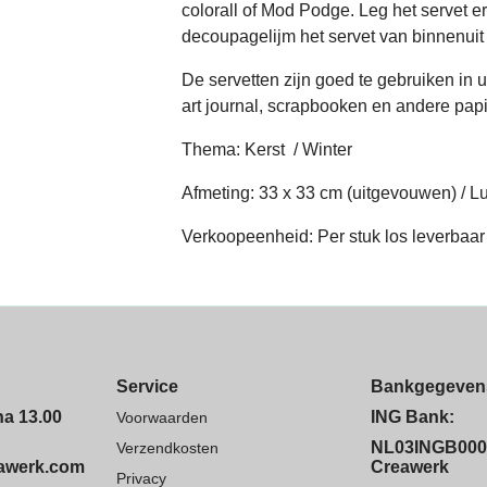
colorall of Mod Podge. Leg het servet e
decoupagelijm het servet van binnenuit 
De servetten zijn goed te gebruiken in 
art journal, scrapbooken en andere papi
Thema: Kerst / Winter
Afmeting: 33 x 33 cm (uitgevouwen) / L
Verkoopeenheid: Per stuk los leverbaar
Service
Bankgegeven
na 13.00
ING Bank:
Voorwaarden
NL03INGB000
Verzendkosten
eawerk.com
Creawerk
Privacy