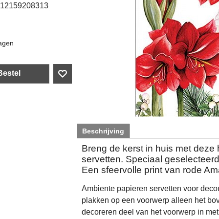
12159208313
agen
Bestel
Beschrijving
Breng de kerst in huis met deze
servetten. Speciaal geselecteer
Een sfeervolle print van rode Ama
Ambiente papieren servetten voor decou
plakken op een voorwerp alleen het bove
decoreren deel van het voorwerp in met