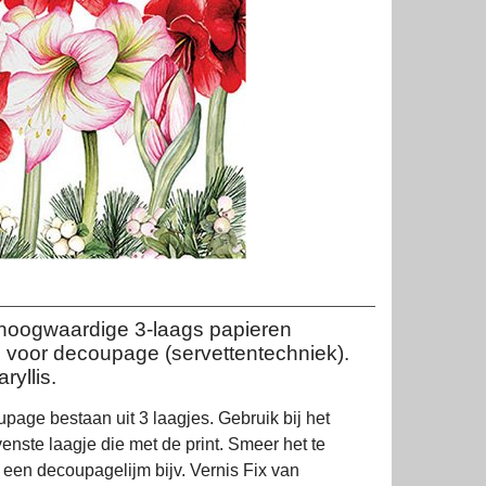
 hoogwaardige 3-laags papieren
d voor decoupage (servettentechniek).
ryllis.
page bestaan uit 3 laagjes. Gebruik bij het
nste laagje die met de print. Smeer het te
 een decoupagelijm bijv. Vernis Fix van