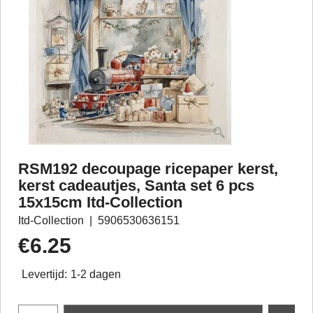
RSM192 decoupage ricepaper kerst,
kerst cadeautjes, Santa set 6 pcs
15x15cm Itd-Collection
Itd-Collection
5906530636151
€
6.25
Levertijd:
1-2 dagen