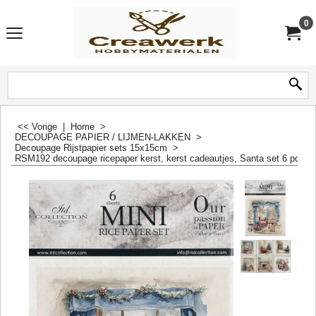
0
<< Vorige
|
Home
>
DECOUPAGE PAPIER / LIJMEN-LAKKEN
>
Decoupage Rijstpapier sets 15x15cm
>
RSM192 decoupage ricepaper kerst, kerst cadeautjes, Santa set 6 pcs 15