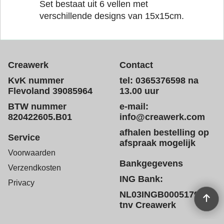
Set bestaat uit 6 vellen met
verschillende designs van 15x15cm.
Creawerk
Contact
KvK nummer
tel: 0365376598 na
Flevoland 39085964
13.00 uur
BTW nummer
e-mail:
820422605.B01
info@creawerk.com
afhalen bestelling op
Service
afspraak mogelijk
Voorwaarden
Bankgegevens
Verzendkosten
ING Bank:
Privacy
NL03INGB0005179572
tnv Creawerk