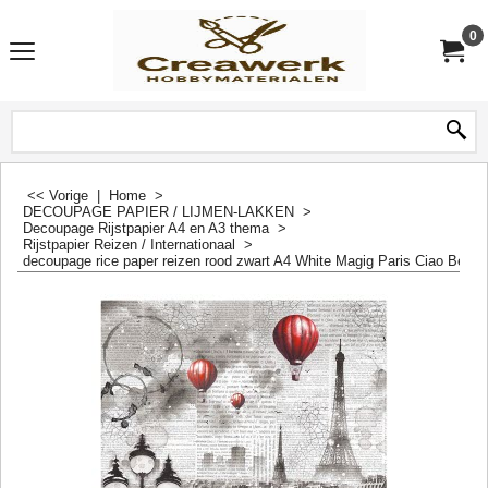
0
<< Vorige
|
Home
>
DECOUPAGE PAPIER / LIJMEN-LAKKEN
>
Decoupage Rijstpapier A4 en A3 thema
>
Rijstpapier Reizen / Internationaal
>
decoupage rice paper reizen rood zwart A4 White Magig Paris Ciao Bell