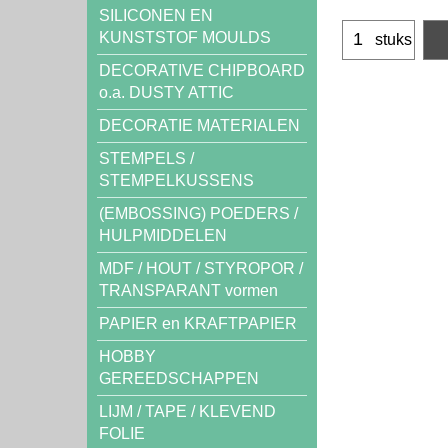
SILICONEN EN
KUNSTSTOF MOULDS
stuks
DECORATIVE CHIPBOARD
o.a. DUSTY ATTIC
DECORATIE MATERIALEN
STEMPELS /
STEMPELKUSSENS
(EMBOSSING) POEDERS /
HULPMIDDELEN
MDF / HOUT / STYROPOR /
TRANSPARANT vormen
PAPIER en KRAFTPAPIER
HOBBY
GEREEDSCHAPPEN
LIJM / TAPE / KLEVEND
FOLIE