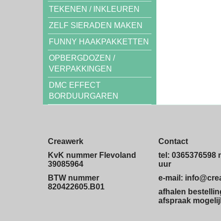
TEKENEN / INKLEUREN
ZELF SIERADEN MAKEN
FUNNY HAAKPAKKETTEN
OPBERGDOZEN /
VERPAKKINGEN
DMC EFFECT
BORDUURGAREN
Creawerk
Contact
KvK nummer Flevoland
tel: 0365376598 
39085964
uur
BTW nummer
e-mail: info@cr
820422605.B01
afhalen bestelli
afspraak mogelij