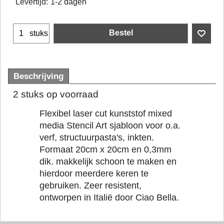
Levertijd:
1-2 dagen
Bestel
stuks
Beschrijving
2 stuks op voorraad
Flexibel laser cut kunststof mixed
media Stencil Art sjabloon voor o.a.
verf, structuurpasta's, inkten.
Formaat 20cm x 20cm en 0,3mm
dik. makkelijk schoon te maken en
hierdoor meerdere keren te
gebruiken. Zeer resistent,
ontworpen in Italië door Ciao Bella.