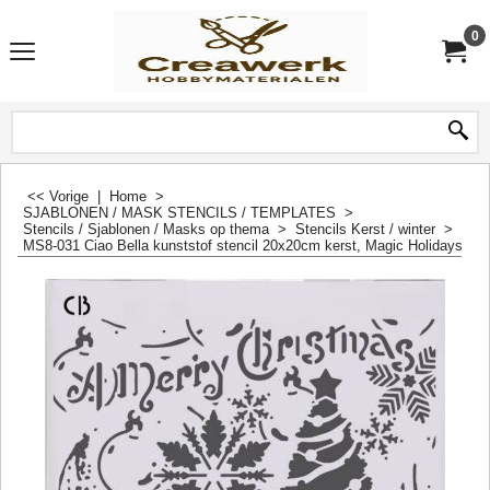
0
<< Vorige
|
Home
>
SJABLONEN / MASK STENCILS / TEMPLATES
>
Stencils / Sjablonen / Masks op thema
>
Stencils Kerst / winter
>
MS8-031 Ciao Bella kunststof stencil 20x20cm kerst, Magic Holidays, ch