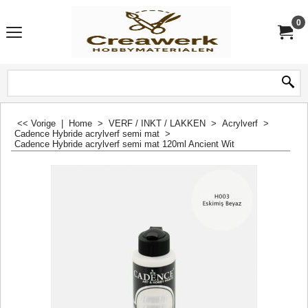
0
<< Vorige
|
Home
>
VERF / INKT / LAKKEN
>
Acrylverf
>
Cadence Hybride acrylverf semi mat
>
Cadence Hybride acrylverf semi mat 120ml Ancient Wit