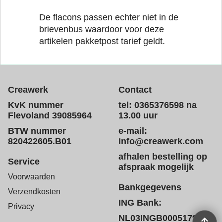
De flacons passen echter niet in de
brievenbus waardoor voor deze
artikelen pakketpost tarief geldt.
Creawerk
Contact
KvK nummer
tel: 0365376598 na
Flevoland 39085964
13.00 uur
BTW nummer
e-mail:
820422605.B01
info@creawerk.com
afhalen bestelling op
Service
afspraak mogelijk
Voorwaarden
Bankgegevens
Verzendkosten
ING Bank:
Privacy
NL03INGB0005179572