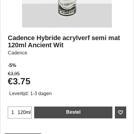
Cadence Hybride acrylverf semi mat
120ml Ancient Wit
Cadence
-5%
€
3.95
€
3.75
Levertijd:
1-3 dagen
Bestel
120ml