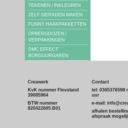
TEKENEN / INKLEUREN
ZELF SIERADEN MAKEN
FUNNY HAAKPAKKETTEN
OPBERGDOZEN /
VERPAKKINGEN
DMC EFFECT
BORDUURGAREN
Creawerk
Contact
KvK nummer Flevoland
tel: 0365376598 
39085964
uur
BTW nummer
e-mail: info@cr
820422605.B01
afhalen bestelli
afspraak mogelij