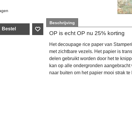
agen
Beschrijving
Bestel
OP is echt OP nu 25% korting
Het decoupage rice paper van Stamperi
met zichtbare vezels. Het papier is tran
delen gebruikt worden door het te knipp
kan op alle ondergronden aangebracht
naar buiten om het papier mooi strak te