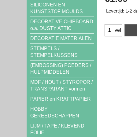
SILICONEN EN
Levertijd:
KUNSTSTOF MOULDS
1-2 d
DECORATIVE CHIPBOARD
o.a. DUSTY ATTIC
vel
DECORATIE MATERIALEN
STEMPELS /
STEMPELKUSSENS
(EMBOSSING) POEDERS /
HULPMIDDELEN
MDF / HOUT / STYROPOR /
TRANSPARANT vormen
PAPIER en KRAFTPAPIER
HOBBY
GEREEDSCHAPPEN
LIJM / TAPE / KLEVEND
FOLIE