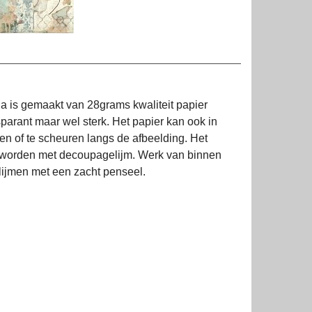
a is gemaakt van 28grams kwaliteit papier
sparant maar wel sterk. Het papier kan ook in
en of te scheuren langs de afbeelding. Het
 worden met decoupagelijm. Werk van binnen
 lijmen met een zacht penseel.