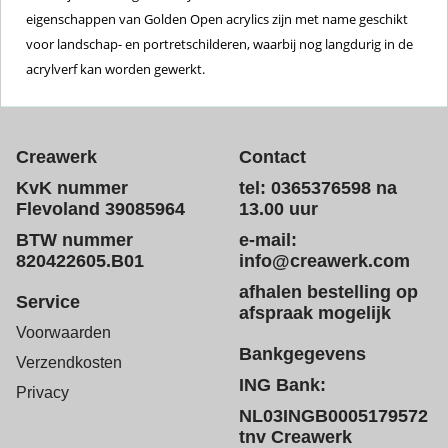
eigenschappen van Golden Open acrylics zijn met name geschikt
voor landschap- en portretschilderen, waarbij nog langdurig in de
acrylverf kan worden gewerkt.
Creawerk
Contact
KvK nummer
tel: 0365376598 na
Flevoland 39085964
13.00 uur
BTW nummer
e-mail:
820422605.B01
info@creawerk.com
afhalen bestelling op
Service
afspraak mogelijk
Voorwaarden
Bankgegevens
Verzendkosten
ING Bank:
Privacy
NL03INGB0005179572
tnv Creawerk