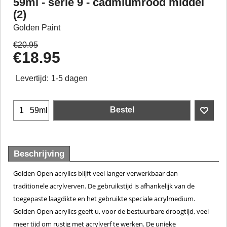
59ml - serie 9 - cadmiumrood middel
(2)
Golden Paint
€
20.95
€
18.95
Levertijd:
1-5 dagen
Bestel
59ml
Beschrijving
Golden Open acrylics blijft veel langer verwerkbaar dan
traditionele acrylverven. De gebruikstijd is afhankelijk van de
toegepaste laagdikte en het gebruikte speciale acrylmedium.
Golden Open acrylics geeft u, voor de bestuurbare droogtijd, veel
meer tijd om rustig met acrylverf te werken. De unieke