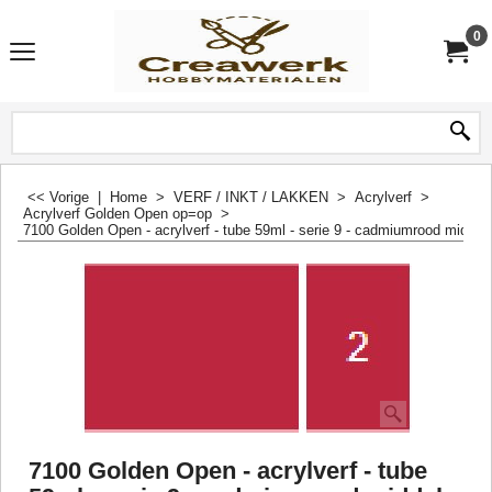
0
<< Vorige
|
Home
>
VERF / INKT / LAKKEN
>
Acrylverf
>
Acrylverf Golden Open op=op
>
7100 Golden Open - acrylverf - tube 59ml - serie 9 - cadmiumrood middel 
7100 Golden Open - acrylverf - tube