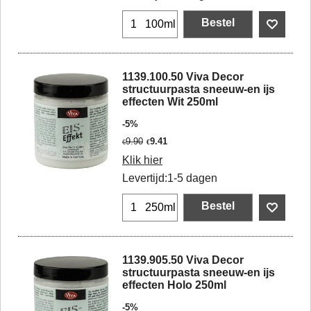
Bestel
100ml
1139.100.50 Viva Decor
structuurpasta sneeuw-en ijs
effecten Wit 250ml
-5%
9.90
9.41
€
€
Klik hier
Levertijd:
1-5 dagen
Bestel
250ml
1139.905.50 Viva Decor
structuurpasta sneeuw-en ijs
effecten Holo 250ml
-5%