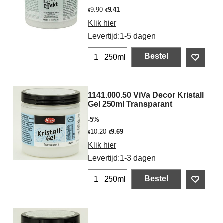
9.90
9.41
€
€
Klik hier
Levertijd:
1-5 dagen
Bestel
250ml
1141.000.50 ViVa Decor Kristall
Gel 250ml Transparant
-5%
10.20
9.69
€
€
Klik hier
Levertijd:
1-3 dagen
Bestel
250ml