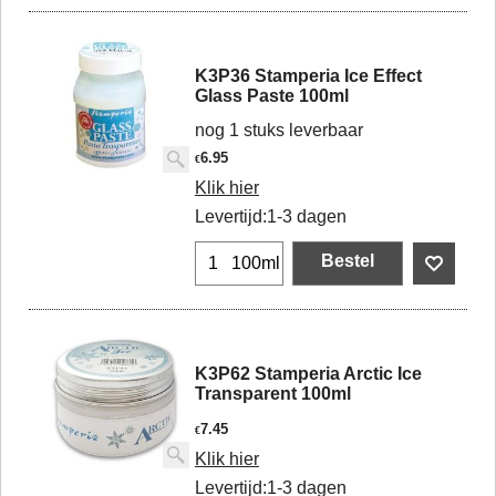
K3P36 Stamperia Ice Effect
Glass Paste 100ml
nog 1 stuks leverbaar
6.95
€
Klik hier
Levertijd:
1-3 dagen
Bestel
100ml
K3P62 Stamperia Arctic Ice
Transparent 100ml
7.45
€
Klik hier
Levertijd:
1-3 dagen