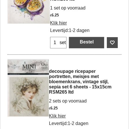
1 set op voorraad
6.25
€
Klik hier
Levertijd:
1-2 dagen
Bestel
set
decoupage ricepaper
portretten, meisjes met
bloemenkrans, vintage stijl,
sepia set 6 sheets - 15x15cm
RSM265 Itd
2 sets op voorraad
6.25
€
Klik hier
Levertijd:
1-2 dagen