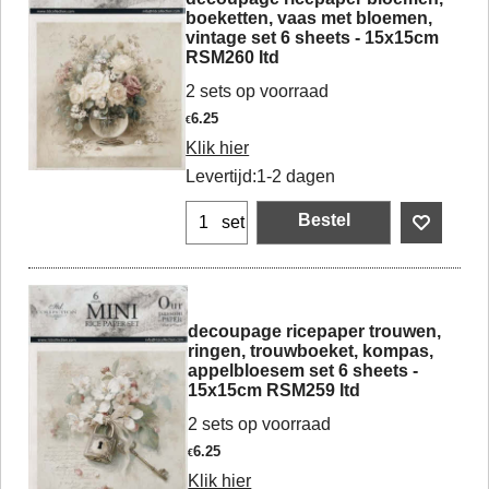
boeketten, vaas met bloemen,
vintage set 6 sheets - 15x15cm
RSM260 Itd
2 sets op voorraad
6.25
€
Klik hier
Levertijd:
1-2 dagen
Bestel
set
decoupage ricepaper trouwen,
ringen, trouwboeket, kompas,
appelbloesem set 6 sheets -
15x15cm RSM259 Itd
2 sets op voorraad
6.25
€
Klik hier