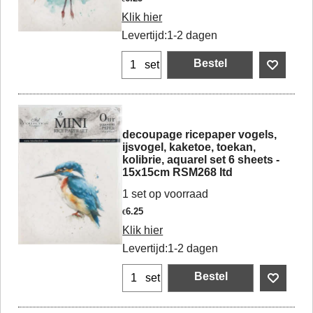
Klik hier
Levertijd:
1-2 dagen
Bestel
set
decoupage ricepaper vogels,
ijsvogel, kaketoe, toekan,
kolibrie, aquarel set 6 sheets -
15x15cm RSM268 Itd
1 set op voorraad
6.25
€
Klik hier
Levertijd:
1-2 dagen
Bestel
set