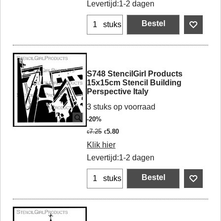
Levertijd:
1-2 dagen
Bestel
stuks
S748 StencilGirl Products
15x15cm Stencil Building
Perspective Italy
3 stuks op voorraad
-20%
7.25
5.80
€
€
Klik hier
Levertijd:
1-2 dagen
Bestel
stuks