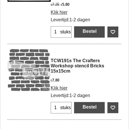
7.25
5.80
€
€
Klik hier
Levertijd:
1-2 dagen
Bestel
stuks
TCW191s The Crafters
Workshop stencil Bricks
15x15cm
7.80
€
Klik hier
Levertijd:
1-2 dagen
Bestel
stuks