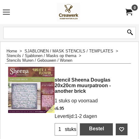
0
Home
>
SJABLONEN / MASK STENCILS / TEMPLATES
>
Stencils / Sjablonen / Masks op thema
>
Stencils Muren / Gebouwen / Wonen
stencil Sheena Douglas
20x20cm muurpatroon -
another brick
1 stuks op voorraad
6.95
€
Levertijd:
1-2 dagen
Bestel
stuks