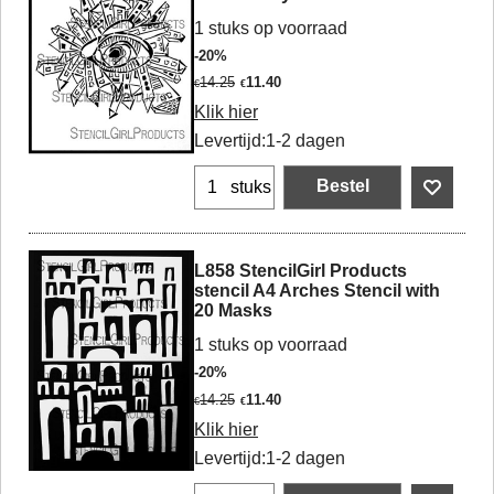
1 stuks op voorraad
-20%
14.25
11.40
€
€
Klik hier
Levertijd:
1-2 dagen
Bestel
stuks
L858 StencilGirl Products
stencil A4 Arches Stencil with
20 Masks
1 stuks op voorraad
-20%
14.25
11.40
€
€
Klik hier
Levertijd:
1-2 dagen