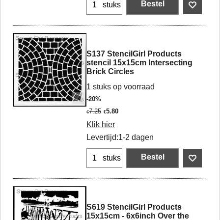
Bestel
stuks
S137 StencilGirl Products
stencil 15x15cm Intersecting
Brick Circles
1 stuks op voorraad
-20%
7.25
5.80
€
€
Klik hier
Levertijd:
1-2 dagen
Bestel
stuks
S619 StencilGirl Products
15x15cm - 6x6inch Over the