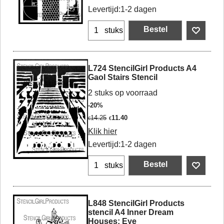
Levertijd:
1-2 dagen
Bestel
stuks
L724 StencilGirl Products A4
Gaol Stairs Stencil
2 stuks op voorraad
-20%
14.25
11.40
€
€
Klik hier
Levertijd:
1-2 dagen
Bestel
stuks
L848 StencilGirl Products
stencil A4 Inner Dream
Houses: Eye